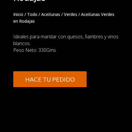
Inicio
/
Todo
/
Aceitunas
/
Verdes
/ Aceitunas Verdes
en Rodajas
Ideales para maridar con quesos, fiambres y vinos
blancos.
Peso Neto: 330Gms.
HACE TU PEDIDO